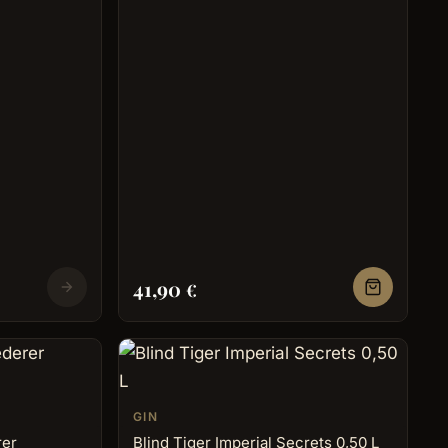
41,90
€
GIN
rer
Blind Tiger Imperial Secrets 0,50 L