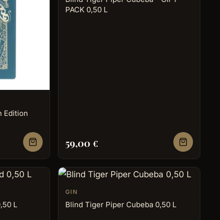
PACK 0,50 L
 Edition
59,00
€
GIN
0,50 L
Blind Tiger Piper Cubeba 0,50 L