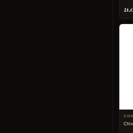
21
VISK
Chiv