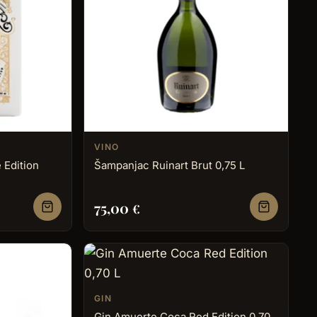
VINO
 Edition
Šampanjac Ruinart Brut 0,75 L
75,00
€
GIN
Gin Amuerte Coca Red Edition 0,70