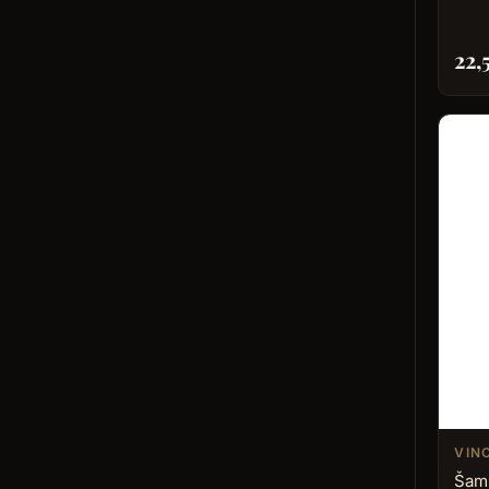
22,
VIN
Šam