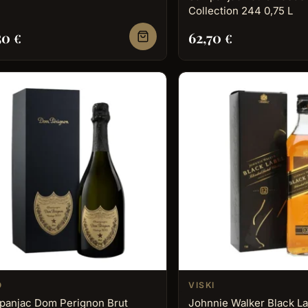
Collection 244 0,75 L
50
62,70
€
€
O
VISKI
panjac Dom Perignon Brut
Johnnie Walker Black La