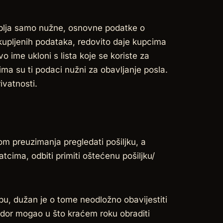
uplja samo nužne, osnovne podatke o
ikupljenih podataka, redovito daje kupcima
o ime ukloni s lista koje se koriste za
ma su ti podaci nužni za obavljanje posla.
ivatnosti.
kom preuzimanja pregledati pošiljku, a
atcima, odbiti primiti oštećenu pošiljku/
bu, dužan je o tome neodložno obavijestiti
dor mogao u što kraćem roku obraditi