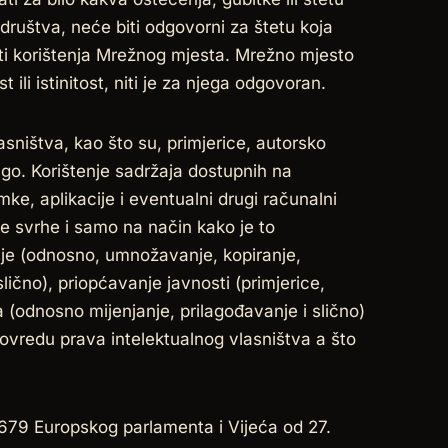
 društva, neće biti odgovorni za štetu koja
sti korištenja Mrežnog mjesta. Mrežno mjesto
ili istinitost, niti je za njega odgovoran.
sništva, kao što su, primjerice, autorsko
ugo. Korištenje sadržaja dostupnih na
imke, aplikacije i eventualni drugi računalni
 svrhe i samo na način kako je to
je (odnosno, umnožavanje, kopiranje,
slično), priopćavanje javnosti (primjerice,
a (odnosno mijenjanje, prilagođavanje i slično)
vredu prava intelektualnog vlasništva a što
679 Europskog parlamenta i Vijeća od 27.