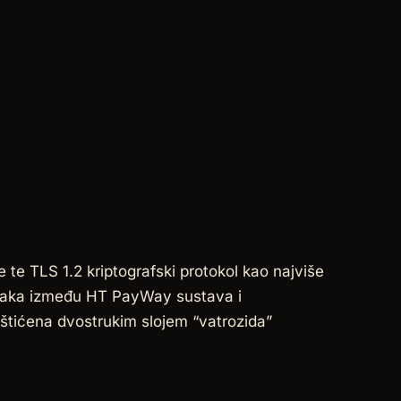
 te TLS 1.2 kriptografski protokol kao najviše
dataka između HT PayWay sustava i
zaštićena dvostrukim slojem “vatrozida”