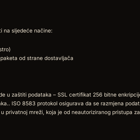
 na sljedeće načine:
stro)
paketa od strane dostavljača
u zaštiti podataka – SSL certifikat 256 bitne enkripcije
ataka.. ISO 8583 protokol osigurava da se razmjena po
 u privatnoj mreži, koja je od neautoriziranog pristupa 