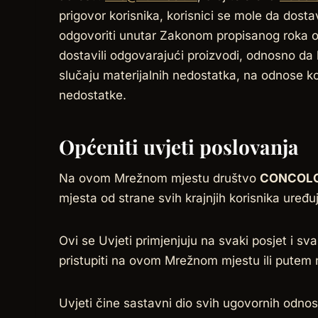
prigovor korisnika, korisnici se mole da dost
odgovoriti unutar Zakonom propisanog roka od
dostavili odgovarajući proizvodi, odnosno da b
slučaju materijalnih nedostatka, na odnose k
nedostatke.
Općeniti uvjeti poslovanja
Na ovom Mrežnom mjestu društvo
CONCOLOR
mjesta od strane svih krajnjih korisnika uređu
Ovi se Uvjeti primjenjuju na svaki posjet i s
pristupiti na ovom Mrežnom mjestu ili putem n
Uvjeti čine sastavni dio svih ugovornih odnosa