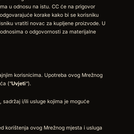
rima u odnosu na istu. CC će na prigovor
odgovarajuće korake kako bi se korisniku
isniku vratiti novac za kupljene proizvode. U
 odnosima o odgovornosti za materijalne
rajnjim korisnicima. Upotreba ovog Mrežnog
ća (“
Uvjeti
“).
 sadržaj i/ili usluge kojima je moguće
ijed korištenja ovog Mrežnog mjesta i usluga