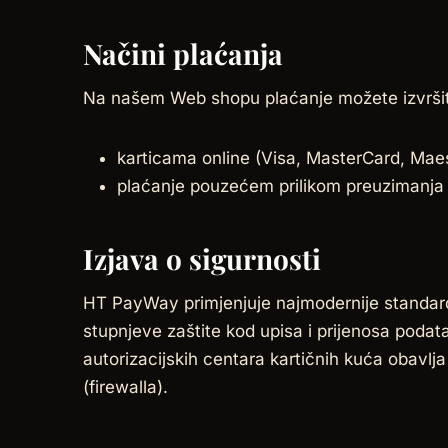
Načini plaćanja
Na našem Web shopu plaćanje možete izvršiti
karticama online (Visa, MasterCard, Mae
plaćanje pouzećem prilikom preuzimanja 
Izjava o sigurnosti
HT PayWay primjenjuje najmodernije standarde 
stupnjeve zaštite kod upisa i prijenosa pod
autorizacijskih centara kartičnih kuća obavlja
(firewalla).