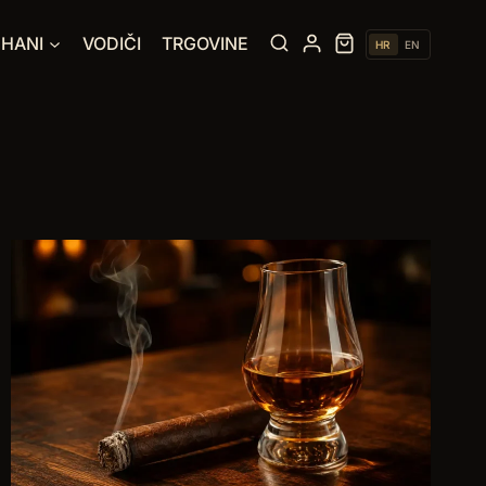
UHANI
VODIČI
TRGOVINE
HR
EN