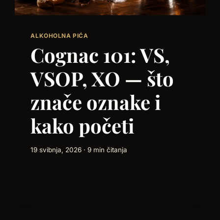
ALKOHOLNA PIĆA
Cognac 101: VS,
VSOP, XO — što
znače oznake i
kako početi
19 svibnja, 2026 · 9 min čitanja