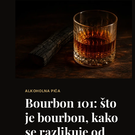
ALKOHOLNA PIĆA
Bourbon 101: što
je bourbon, kako
se razlikuje od