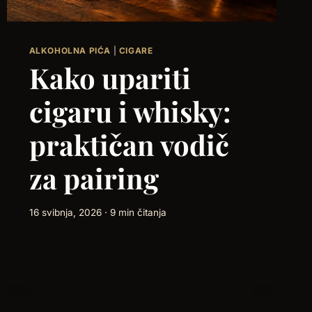
ALKOHOLNA PIĆA
|
CIGARE
Kako upariti
cigaru i whisky:
praktičan vodič
za pairing
16 svibnja, 2026 · 9 min čitanja