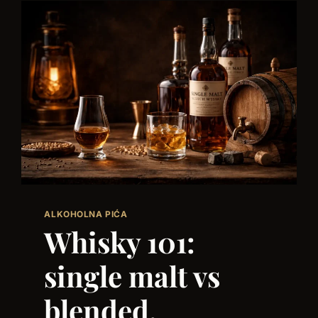
ALKOHOLNA PIĆA
Whisky 101:
single malt vs
blended,