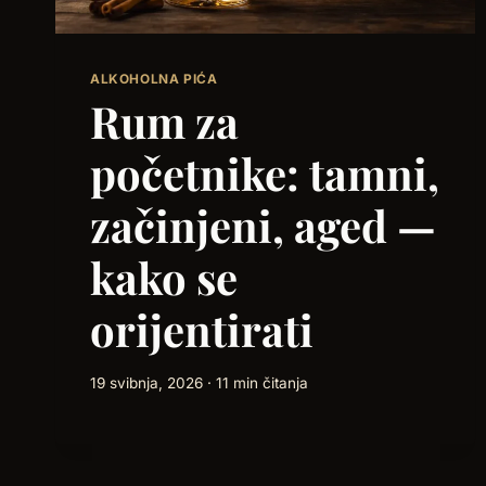
ALKOHOLNA PIĆA
Rum za
početnike: tamni,
začinjeni, aged —
kako se
orijentirati
19 svibnja, 2026 · 11 min čitanja