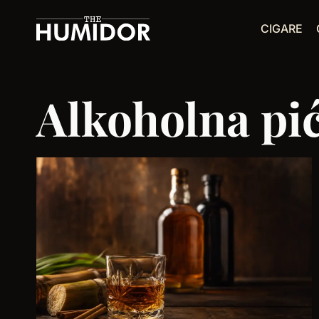
Skip
CIGARE
to
content
Alkoholna pi