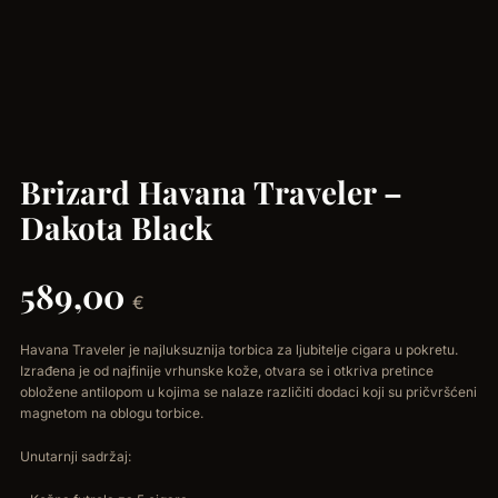
Brizard Havana Traveler –
Dakota Black
589,00
€
Havana Traveler je najluksuznija torbica za ljubitelje cigara u pokretu.
Izrađena je od najfinije vrhunske kože, otvara se i otkriva pretince
obložene antilopom u kojima se nalaze različiti dodaci koji su pričvršćeni
magnetom na oblogu torbice.
Unutarnji sadržaj: