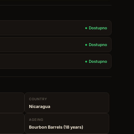
Dostupno
Dostupno
Dostupno
COUNTRY
Nicaragua
AGEING
Bourbon Barrels (18 years)