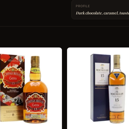
PROFILE
Dark chocolate, caramel, toast