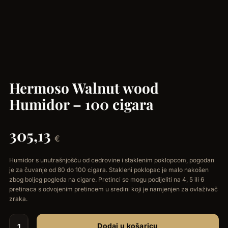
Hermoso Walnut wood
Humidor – 100 cigara
305,13
€
Humidor s unutrašnjošću od cedrovine i staklenim poklopcom, pogodan
je za čuvanje od 80 do 100 cigara. Stakleni poklopac je malo nakošen
zbog boljeg pogleda na cigare. Pretinci se mogu podijeliti na 4, 5 ili 6
pretinaca s odvojenim pretincem u sredini koji je namjenjen za ovlaživač
zraka.
Dodaj u košaricu