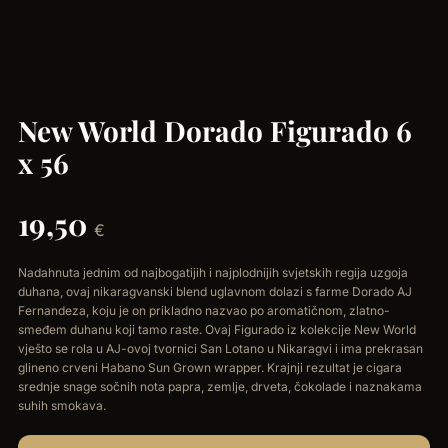
New World Dorado Figurado 6
x 56
19,50
€
Nadahnuta jednim od najbogatijih i najplodnijih svjetskih regija uzgoja
duhana, ovaj nikaragvanski blend uglavnom dolazi s farme Dorado AJ
Fernandeza, koju je on prikladno nazvao po aromatičnom, zlatno-
smeđem duhanu koji tamo raste. Ovaj Figurado iz kolekcije New World
vješto se rola u AJ-ovoj tvornici San Lotano u Nikaragvi i ima prekrasan
glineno crveni Habano Sun Grown wrapper. Krajnji rezultat je cigara
srednje snage sočnih nota papra, zemlje, drveta, čokolade i naznakama
suhih smokava.