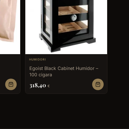
HUMIDORI
Egoist Black Cabinet Humidor –
100 cigara
318,40
€