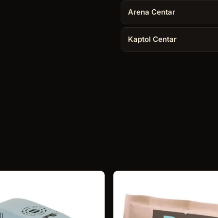
količina
Arena Centar
Kaptol Centar