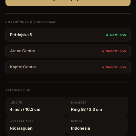
Petrinjska 5
Dostupno
Arena Centar
Nedostupno
Kaptol Centar
Nedostupno
SPECIFIKACIJE
LENGTH
DIAMETER
4 inch
/ 10.2 cm
Ring 58
/ 2.3 cm
WRAPPER
TYPE
BINDER
Nicaraguan
Indonesia