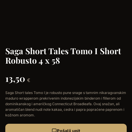
Saga Short Tales Tomo I Short
Robusto 4 x 58
13,50
€
Saga Short tales Tomo I je robusto pune snage s tamnim nikaragvanskim
maduro wrapperom prekrivenim indonezijskim binderom i fillerom od
dominikanskog i američkog Connecticut Broadleafa. Ovaj snažan, ali
aromatičan blend nudi note kakaa, cedra i papra popraćene paprenom i
kožnom aromom.
Pošalji upit