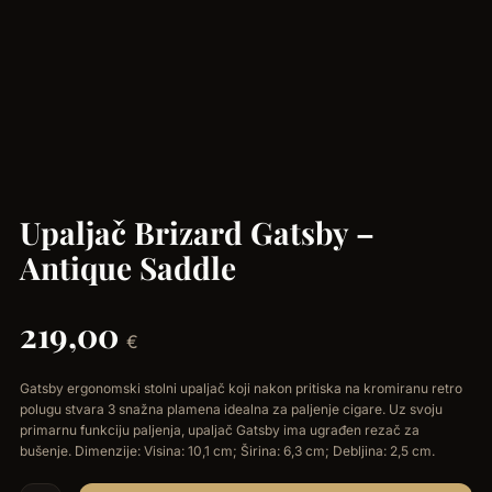
Upaljač Brizard Gatsby –
Antique Saddle
219,00
€
Gatsby ergonomski stolni upaljač koji nakon pritiska na kromiranu retro
polugu stvara 3 snažna plamena idealna za paljenje cigare. Uz svoju
primarnu funkciju paljenja, upaljač Gatsby ima ugrađen rezač za
bušenje. Dimenzije: Visina: 10,1 cm; Širina: 6,3 cm; Debljina: 2,5 cm.