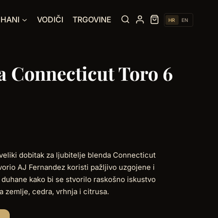
UHANI
VODIČI
TRGOVINE
HR
EN
a Connecticut Toro 6
veliki dobitak za ljubitelje blenda Connecticut
vorio AJ Fernandez koristi pažljivo uzgojene i
duhane kako bi se stvorilo raskošno iskustvo
 zemlje, cedra, vrhnja i citrusa.