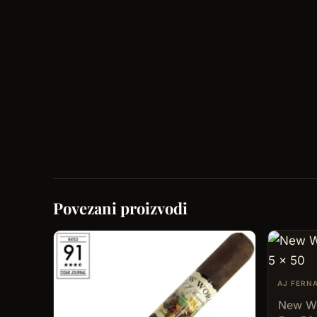
Povezani proizvodi
AJ FERN
New Wo