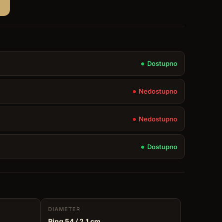
Dostupno
Nedostupno
Nedostupno
Dostupno
DIAMETER
Ring 54
/ 2.1 cm