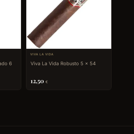
VIVA LA VIDA
ado 6
Viva La Vida Robusto 5 x 54
12,50
€