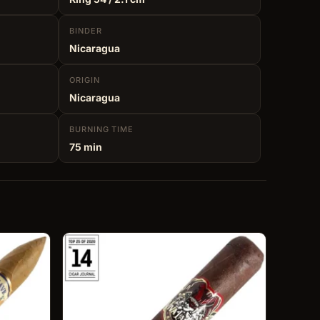
BINDER
Nicaragua
ORIGIN
Nicaragua
BURNING
TIME
75 min