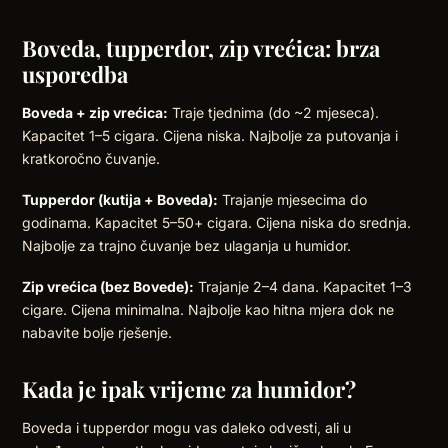
Boveda, tupperdor, zip vrećica: brza
usporedba
Boveda + zip vrećica:
Traje tjednima (do ~2 mjeseca).
Kapacitet 1–5 cigara. Cijena niska. Najbolje za putovanja i
kratkoročno čuvanje.
Tupperdor (kutija + Boveda):
Trajanje mjesecima do
godinama. Kapacitet 5–50+ cigara. Cijena niska do srednja.
Najbolje za trajno čuvanje bez ulaganja u humidor.
Zip vrećica (bez Bovede):
Trajanje 2–4 dana. Kapacitet 1–3
cigare. Cijena minimalna. Najbolje kao hitna mjera dok ne
nabavite bolje rješenje.
Kada je ipak vrijeme za humidor?
Boveda i tupperdor mogu vas daleko odvesti, ali u