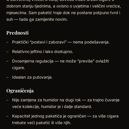
dobrom stanju tjednima, a ovisno o uvjetima i veličini vrećice,
mjesecima. Sam paketić traje dok ne postane potpuno tvrd i
suh — tada ga zamijenite novim.
Prednosti
Praktički “postavi i zaboravi” — nema podešavanja.
Relativno jeftino i lako dostupno.
Dvosmjerna regulacija — ne može “previše” ovlažiti
cigare.
Idealan za putovanja.
Ograničenja
Nije zamjena za humidor na dugi rok — za trajno čuvanje
veće kolekcije, humidor je i dalje standard.
Kapacitet jednog paketića je ograničen — za više cigara
trebate veći paketić ili više njih.