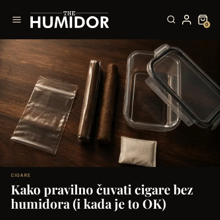
Skip
to
0
content
CIGARE
Kako pravilno čuvati cigare bez
humidora (i kada je to OK)