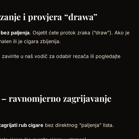
ezanje i provjera “drawa”
 bez paljenja
. Osjetit ćete protok zraka (“draw”). Ako je
en ili je cigara zbijenija.
, zavirite u naš vodič za odabir rezača ili pogledajte
 – ravnomjerno zagrijavanje
grijati rub cigare
bez direktnog “paljenja” lista.