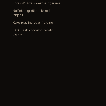
Korak 4: Brza korekcija izgaranja
Najčešće greške (i kako ih
izbjeći)
Kako pravilno ugasiti cigaru
FAQ – Kako pravilno zapaliti
cigaru