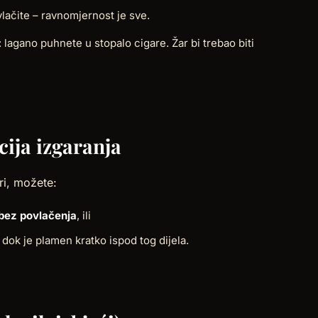
lačite – ravnomjernost je sve.
: lagano puhnete u stopalo cigare. Žar bi trebao biti
cija izgaranja
ri, možete:
bez povlačenja
, ili
 dok je plamen kratko ispod tog dijela.