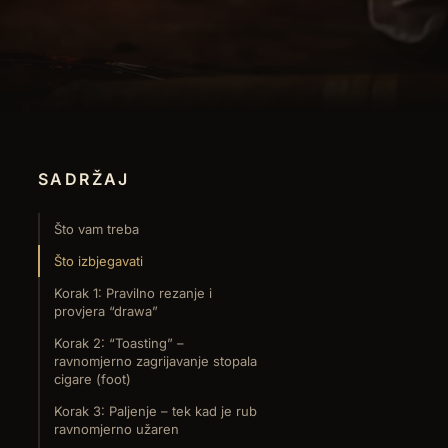
SADRŽAJ
Što vam treba
Što izbjegavati
Korak 1: Pravilno rezanje i
provjera “drawa”
Korak 2: “Toasting” –
ravnomjerno zagrijavanje stopala
cigare (foot)
Korak 3: Paljenje – tek kad je rub
ravnomjerno užaren