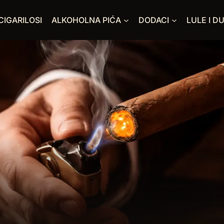
CIGARILOSI
ALKOHOLNA PIĆA
DODACI
LULE I D