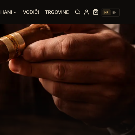
UHANI
VODIČI
TRGOVINE
HR
EN