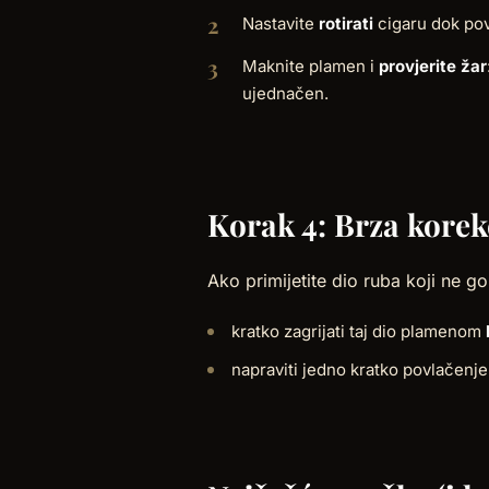
Nastavite
rotirati
cigaru dok pov
Maknite plamen i
provjerite žar
ujednačen.
Korak 4: Brza korek
Ako primijetite dio ruba koji ne go
kratko zagrijati taj dio plamenom
napraviti jedno kratko povlačenje