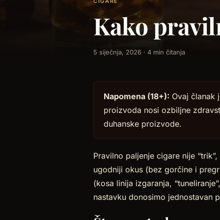
CIGARE
Kako pravil
5 siječnja, 2026 · 4 min čitanja
Napomena (18+):
Ovaj članak 
proizvoda nosi ozbiljne zdravstv
duhanske proizvode.
Pravilno paljenje cigare nije “trik
ugodniji okus (bez gorčine i pregr
(kosa linija izgaranja, “tuneliranje
nastavku donosimo jednostavan po