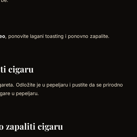
rbe.
peo
, ponovite lagani toasting i ponovno zapalite.
ti cigaru
areta. Odložite je u pepeljaru i pustite da se prirodno
igare u pepeljaru.
 zapaliti cigaru