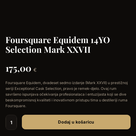
Foursquare Equidem 14YO
Selection Mark XXVII
175,00
€
Foursquare Equidem, dvadeset sedmo izdanje (Mark XXVII) u prestižnoj
seriji Exceptional Cask Selection, pravo je remek-djelo. Ovaj rum
savršeno ispunjava očekivanja profesionalaca i entuzijasta koji se dive
beskompromisnoj kvaliteti i inovativnom pristupu tima u destileriji ruma
Foursquare.
Dodaj u košaricu
Foursquare
Equidem