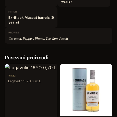
years)
FINISH
Ex-Black Muscat barrels (9
years)
PROFILE
Caramel, Pepper, Plums, Tea, Jam, Peach
Povezani proizvodi
VISKI
Lagavulin 16YO 0,70 L