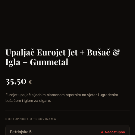
Upaljač Eurojet Jet + Bušač &
Igla – Gunmetal
35,50
€
Eurojet upaljač s jednim plamenom otpornim na vjetar i ugrađenim
bušačem i iglom za cigare.
Petrinjska 5
Nedostupno