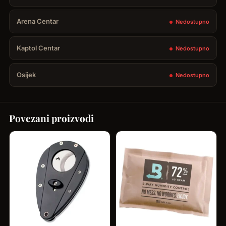
Arena Centar
Nedostupno
Kaptol Centar
Nedostupno
Osijek
Nedostupno
Povezani proizvodi